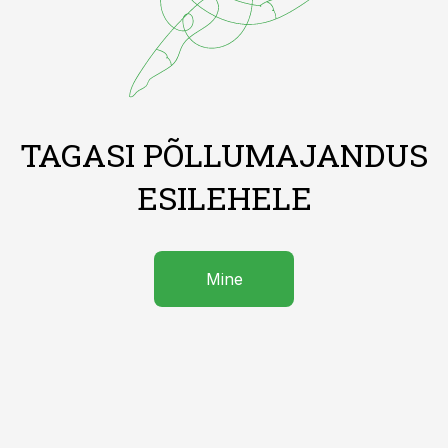
TAGASI PÕLLUMAJANDUS
ESILEHELE
Mine