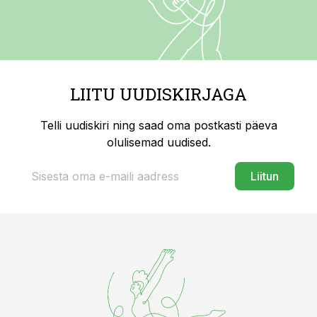
LIITU UUDISKIRJAGA
Telli uudiskiri ning saad oma postkasti päeva
olulisemad uudised.
Liitun