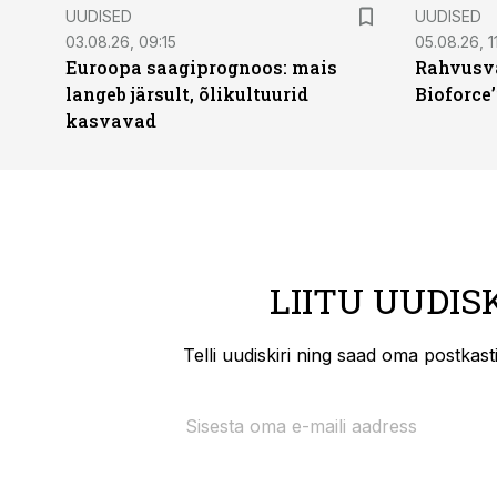
UUDISED
UUDISED
03.08.26, 09:15
05.08.26, 11
Euroopa saagiprognoos: mais
Rahvusva
langeb järsult, õlikultuurid
Bioforce
kasvavad
LIITU UUDIS
Telli uudiskiri ning saad oma postkas