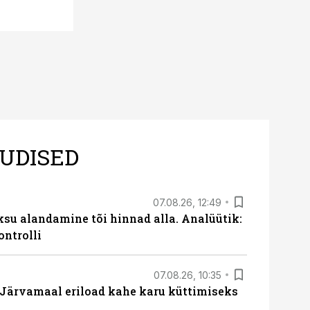
UDISED
07.08.26, 12:49
ksu alandamine tõi hinnad alla. Analüütik:
ontrolli
07.08.26, 10:35
ärvamaal eriload kahe karu küttimiseks