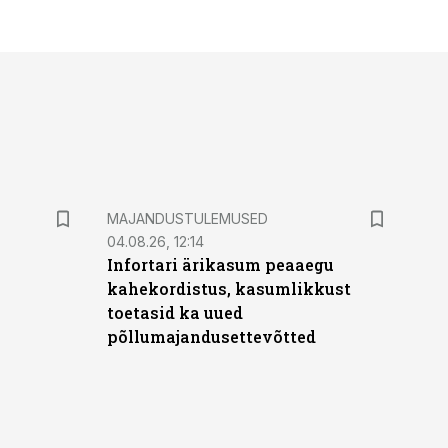
MAJANDUSTULEMUSED
04.08.26, 12:14
Infortari ärikasum peaaegu
kahekordistus, kasumlikkust
toetasid ka uued
põllumajandusettevõtted