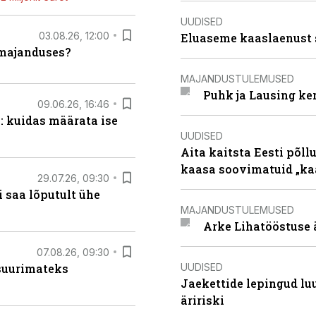
UUDISED
03.08.26, 12:00
Eluaseme kaaslaenust 
umajanduses?
MAJANDUSTULEMUSED
Puhk ja Lausing ke
09.06.26, 16:46
: kuidas määrata ise
UUDISED
Aita kaitsta Eesti põllu
kaasa soovimatuid „kaa
29.07.26, 09:30
 saa lõputult ühe
MAJANDUSTULEMUSED
Arke Lihatööstuse 
07.08.26, 09:30
UUDISED
 suurimateks
Jaekettide lepingud luub
äririski