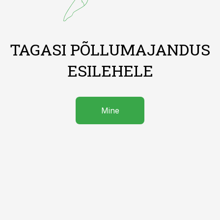
TAGASI PÕLLUMAJANDUS
ESILEHELE
Mine