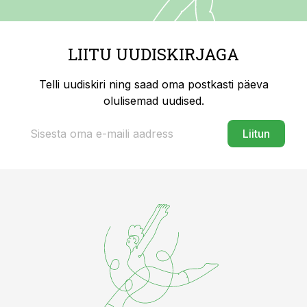
LIITU UUDISKIRJAGA
Telli uudiskiri ning saad oma postkasti päeva
olulisemad uudised.
Liitun