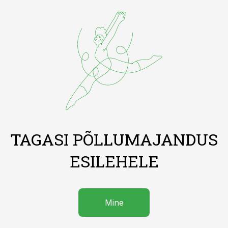
TAGASI PÕLLUMAJANDUS
ESILEHELE
Mine