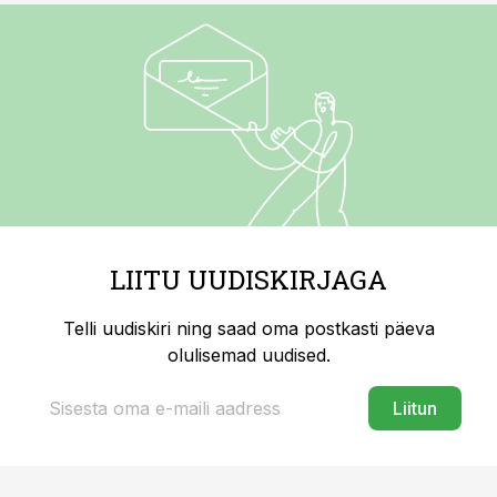
LIITU UUDISKIRJAGA
Telli uudiskiri ning saad oma postkasti päeva
olulisemad uudised.
Liitun