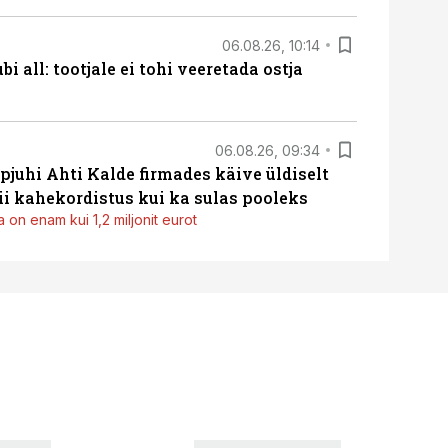
06.08.26, 10:14
i all: tootjale ei tohi veeretada ostja
06.08.26, 09:34
pjuhi Ahti Kalde firmades käive üldiselt
i kahekordistus kui ka sulas pooleks
 on enam kui 1,2 miljonit eurot