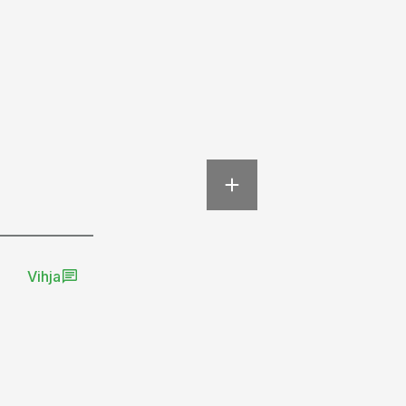
Vihja