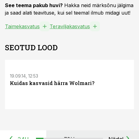
See teema pakub huvi?
Hakka neid märksõnu jälgima
ja saad alati teavituse, kui sel teemal ilmub midagi uut!
Taimekasvatus
Teraviljakasvatus
SEOTUD LOOD
19.09.14, 12:53
Kuidas kasvasid härra Wolmari?