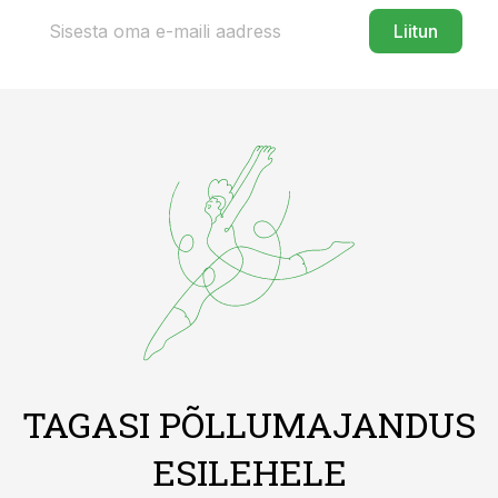
Liitun
TAGASI PÕLLUMAJANDUS
ESILEHELE