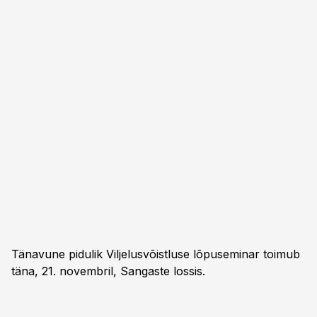
Tänavune pidulik Viljelusvõistluse lõpuseminar toimub
täna, 21. novembril, Sangaste lossis.