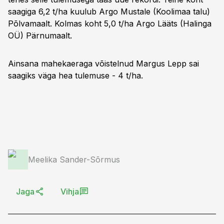
saagiga 6,2 t/ha kuulub Argo Mustale (Koolimaa talu)
Põlvamaalt. Kolmas koht 5,0 t/ha Argo Lääts (Halinga
OÜ) Pärnumaalt.
Ainsana mahekaeraga võistelnud Margus Lepp sai
saagiks väga hea tulemuse - 4 t/ha.
Meelika Sander-Sõrmus
Jaga
Vihja