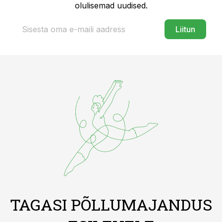
olulisemad uudised.
Liitun
TAGASI PÕLLUMAJANDUS