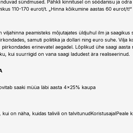
nduvad sündmused. Pähkli kinnitusel on söödanisu ja odra
ikus 110-170 eurot/t. „Hinna kõikumine aastas 60 eurot/t!“
on viljahinna peamisteks mõjutajates üldjuhul ilm ja saagikus
irkondades, samuti poliitika ja dollari ning euro suhe. Vilja k
 piirkondades erinevatel aegadel. Lõplikud ühe saagi aasta
, kui suurriigid on vana saagi ladudest ära realiseerinud.
A
vitab saaki müüa läbi aasta 4x25% kaupa
 kui on näha, kuidas talivili on talvitunudKoristusajalPeale k