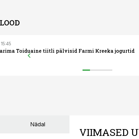
 LOOD
 15:45
arima Toiduaine tiitli pälvisid Farmi Kreeka jogurtid
Nädal
VIIMASED U