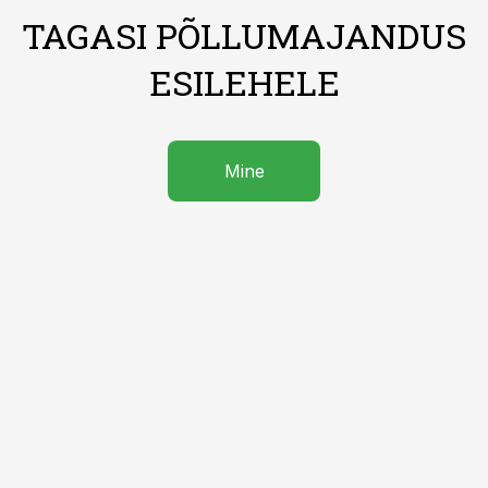
TAGASI PÕLLUMAJANDUS
ESILEHELE
Mine