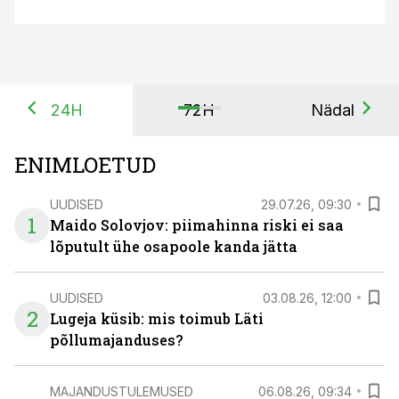
24H
72H
Nädal
ENIMLOETUD
UUDISED
29.07.26, 09:30
1
Maido Solovjov: piimahinna riski ei saa
lõputult ühe osapoole kanda jätta
UUDISED
03.08.26, 12:00
2
Lugeja küsib: mis toimub Läti
põllumajanduses?
MAJANDUSTULEMUSED
06.08.26, 09:34