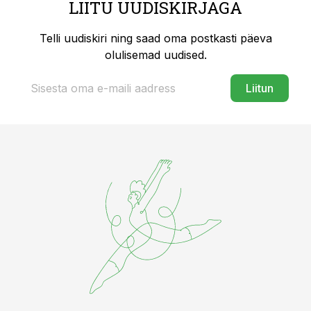
LIITU UUDISKIRJAGA
Telli uudiskiri ning saad oma postkasti päeva
olulisemad uudised.
Liitun