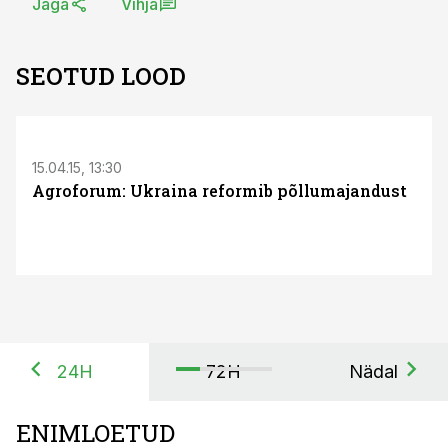
Jaga
Vihja
SEOTUD LOOD
15.04.15, 13:30
Agroforum: Ukraina reformib põllumajandust
24H
72H
Nädal
ENIMLOETUD