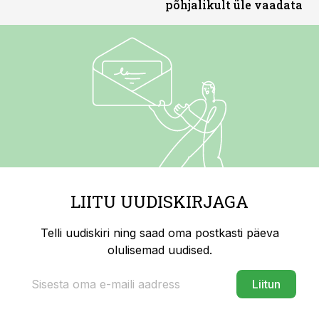
põhjalikult üle vaadata
LIITU UUDISKIRJAGA
Telli uudiskiri ning saad oma postkasti päeva
olulisemad uudised.
Liitun