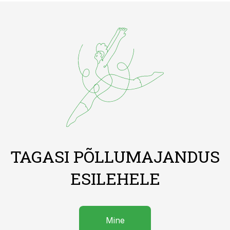
TAGASI PÕLLUMAJANDUS
ESILEHELE
Mine