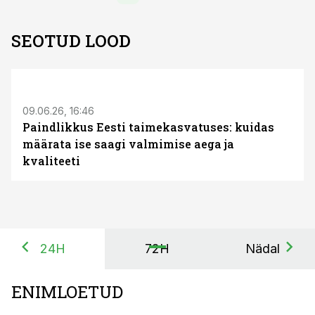
SEOTUD LOOD
ST
09.06.26, 16:46
Paindlikkus Eesti taimekasvatuses: kuidas
määrata ise saagi valmimise aega ja
kvaliteeti
24H
72H
Nädal
ENIMLOETUD