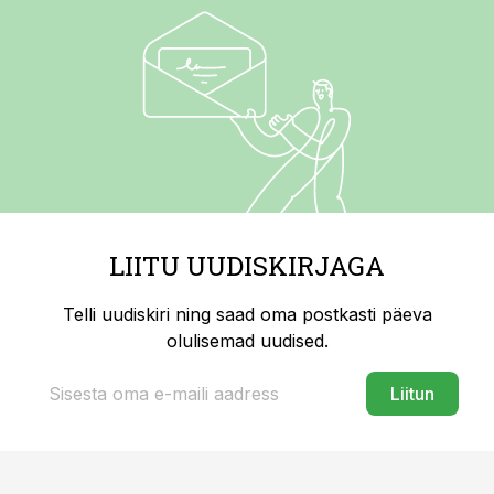
LIITU UUDISKIRJAGA
Telli uudiskiri ning saad oma postkasti päeva
olulisemad uudised.
Liitun