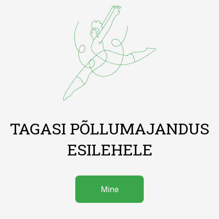
TAGASI PÕLLUMAJANDUS
ESILEHELE
Mine