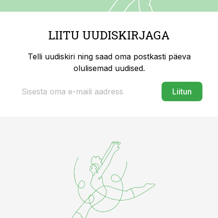
LIITU UUDISKIRJAGA
Telli uudiskiri ning saad oma postkasti päeva
olulisemad uudised.
Liitun