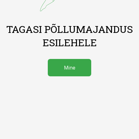
TAGASI PÕLLUMAJANDUS
ESILEHELE
Mine