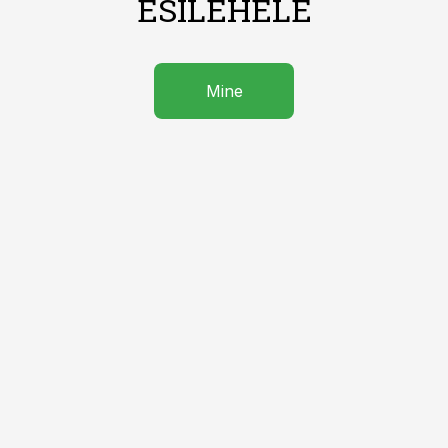
ESILEHELE
Mine