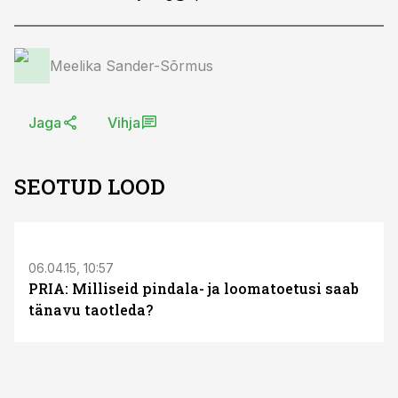
Meelika Sander-Sõrmus
Jaga
Vihja
SEOTUD LOOD
06.04.15, 10:57
PRIA: Milliseid pindala- ja loomatoetusi saab
tänavu taotleda?