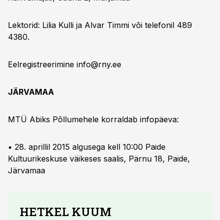
Lektorid: Lilia Kulli ja Alvar Timmi või telefonil 489
4380.
Eelregistreerimine
info@rny.ee
JÄRVAMAA
MTÜ Abiks Põllumehele korraldab infopäeva:
• 28. aprillil 2015 algusega kell 10:00 Paide
Kultuurikeskuse väikeses saalis, Pärnu 18, Paide,
Järvamaa
HETKEL KUUM