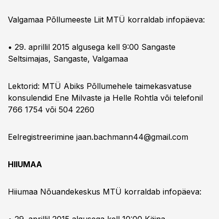
Valgamaa Põllumeeste Liit MTÜ korraldab infopäeva:
• 29. aprillil 2015 algusega kell 9:00 Sangaste
Seltsimajas, Sangaste, Valgamaa
Lektorid: MTÜ Abiks Põllumehele taimekasvatuse
konsulendid Ene Milvaste ja Helle Rohtla või telefonil
766 1754 või 504 2260
Eelregistreerimine
jaan.bachmann44@gmail.com
HIIUMAA
Hiiumaa Nõuandekeskus MTÜ korraldab infopäeva: