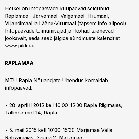
Hetkel on infopäevade kuupäevad selgunud
Raplamaal, Järvamaal, Valgamaal, Hiiumaal,
Viljandimaal ja Lääne-Virumaal (täpsem info allpool).
Infopäevade toimumisajad ja -kohad täienevad
jooksvalt, seda saab jälgida sündmuste kalendrist
www.pikk.ee
RAPLAMAA
MTÜ Rapla Nõuandjate Ühendus korraldab
infopäevad:
• 28. aprillil 2015 kell 10:00-15:30 Rapla Riigimajas,
Tallinna mnt 14, Rapla
• 5. mail 2015 kell 10:00-15:30 Märjamaa Valla
Rahvamajas, Sauna 2, Märjamaa