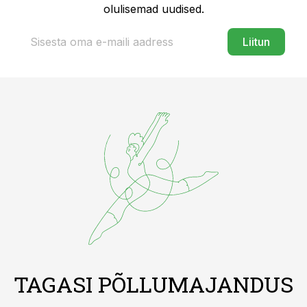
olulisemad uudised.
Liitun
TAGASI PÕLLUMAJANDUS