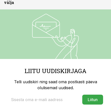
välja
LIITU UUDISKIRJAGA
Telli uudiskiri ning saad oma postkasti päeva
olulisemad uudised.
Liitun