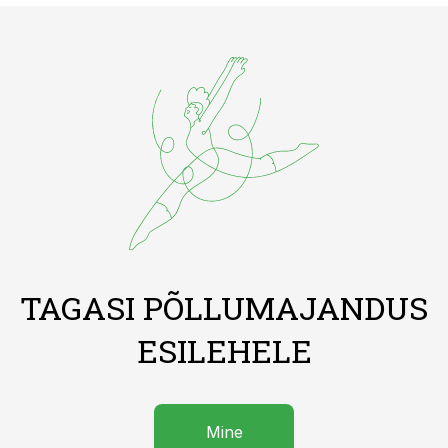
TAGASI PÕLLUMAJANDUS
ESILEHELE
Mine