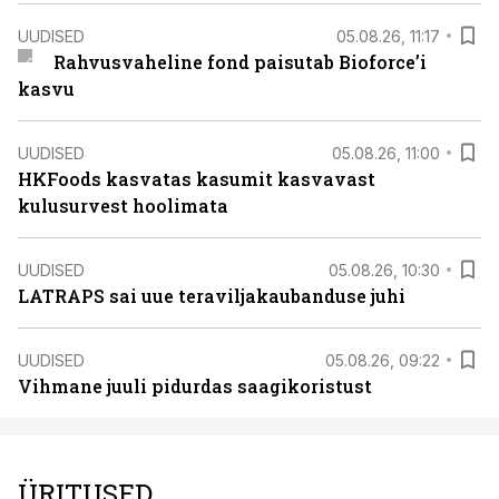
UUDISED
05.08.26, 11:17
Rahvusvaheline fond paisutab Bioforce’i
kasvu
UUDISED
05.08.26, 11:00
HKFoods kasvatas kasumit kasvavast
kulusurvest hoolimata
UUDISED
05.08.26, 10:30
LATRAPS sai uue teraviljakaubanduse juhi
UUDISED
05.08.26, 09:22
Vihmane juuli pidurdas saagikoristust
ÜRITUSED