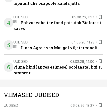
lõputult ühe osapoole kanda jätta
UUDISED
05.08.26, 11:17
4
Rahvusvaheline fond paisutab Bioforce’i
kasvu
UUDISED
04.08.26, 11:23
5
Linas Agro avas Muugal viljaterminali
UUDISED
03.08.26, 14:00
6
Piima hind langes esimesel poolaastal ligi 15
protsenti
VIIMASED UUDISED
UUDISED
06.08.26, 13:27