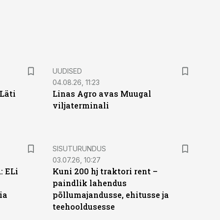
UUDISED
04.08.26, 11:23
Läti
Linas Agro avas Muugal
viljaterminali
ST
SISUTURUNDUS
03.07.26, 10:27
: ELi
Kuni 200 hj traktori rent –
paindlik lahendus
ia
põllumajandusse, ehitusse ja
teehooldusesse