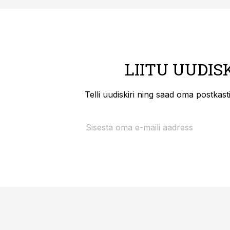
LIITU UUDIS
Telli uudiskiri ning saad oma postkas