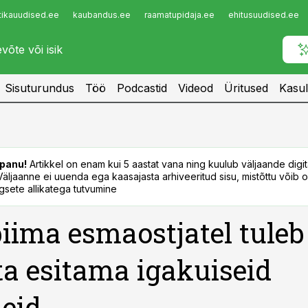
tikauudised.ee
kaubandus.ee
raamatupidaja.ee
ehitusuudised.ee
Infopank
Radar
Sisuturundus
Töö
Podcastid
Videod
Üritused
Kasul
panu!
Artikkel on enam kui 5 aastat vana ning kuulub väljaande digi
. Väljaanne ei uuenda ega kaasajasta arhiveeritud sisu, mistõttu võib ol
sete allikatega tutvumine
iima esmaostjatel tuleb
a esitama igakuiseid
eid