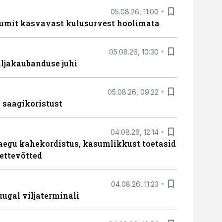
05.08.26, 11:00
umit kasvavast kulusurvest hoolimata
05.08.26, 10:30
ljakaubanduse juhi
05.08.26, 09:22
 saagikoristust
04.08.26, 12:14
aegu kahekordistus, kasumlikkust toetasid
ettevõtted
04.08.26, 11:23
ugal viljaterminali