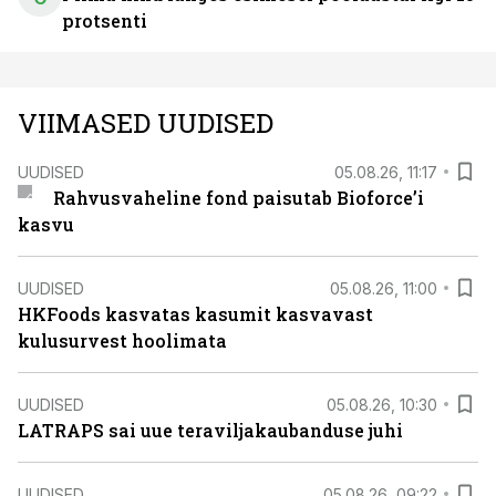
protsenti
VIIMASED UUDISED
UUDISED
05.08.26, 11:17
Rahvusvaheline fond paisutab Bioforce’i
kasvu
UUDISED
05.08.26, 11:00
HKFoods kasvatas kasumit kasvavast
kulusurvest hoolimata
UUDISED
05.08.26, 10:30
LATRAPS sai uue teraviljakaubanduse juhi
UUDISED
05.08.26, 09:22