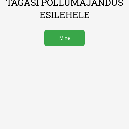
TAGASI PÕLLUMAJANDUS
ESILEHELE
Mine