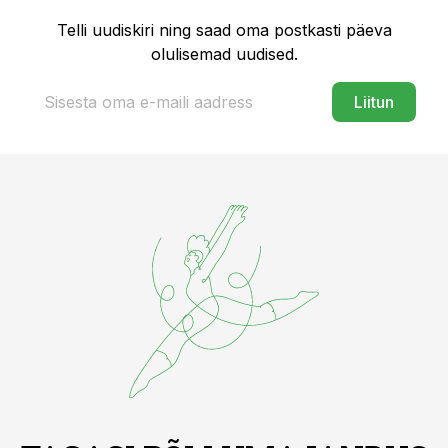
Telli uudiskiri ning saad oma postkasti päeva
olulisemad uudised.
Liitun