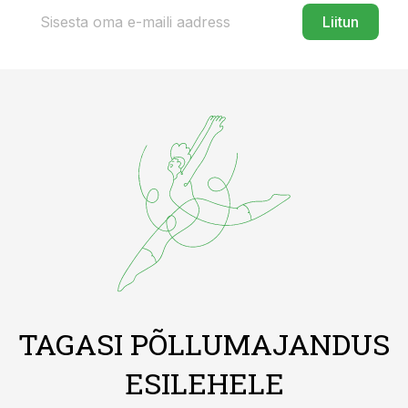
Liitun
TAGASI PÕLLUMAJANDUS
ESILEHELE