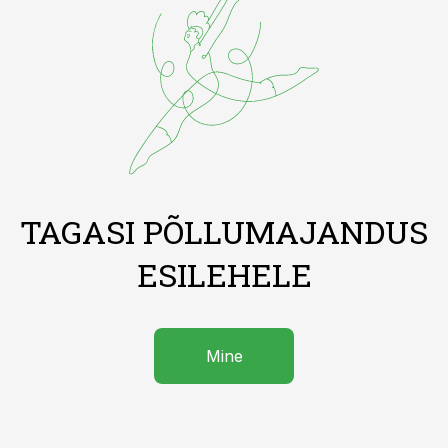
TAGASI PÕLLUMAJANDUS
ESILEHELE
Mine