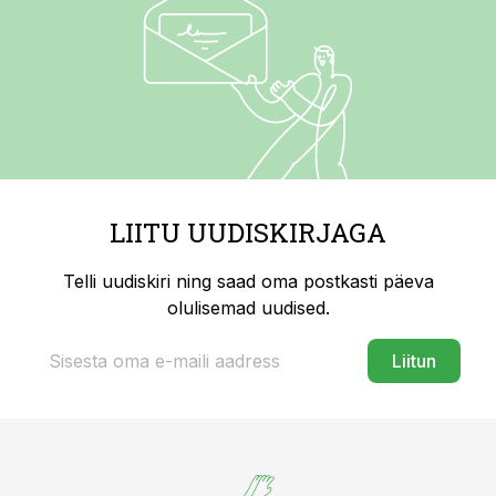
LIITU UUDISKIRJAGA
Telli uudiskiri ning saad oma postkasti päeva
olulisemad uudised.
Liitun