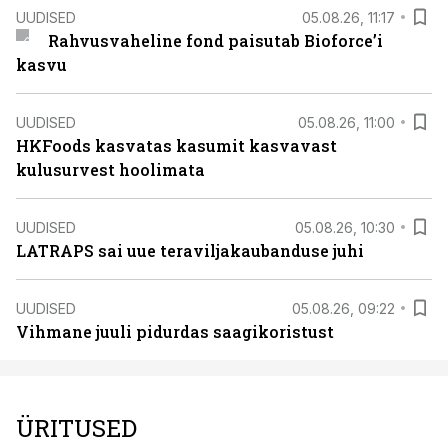
UUDISED
05.08.26, 11:17
Rahvusvaheline fond paisutab Bioforce’i
kasvu
UUDISED
05.08.26, 11:00
HKFoods kasvatas kasumit kasvavast
kulusurvest hoolimata
UUDISED
05.08.26, 10:30
LATRAPS sai uue teraviljakaubanduse juhi
UUDISED
05.08.26, 09:22
Vihmane juuli pidurdas saagikoristust
ÜRITUSED