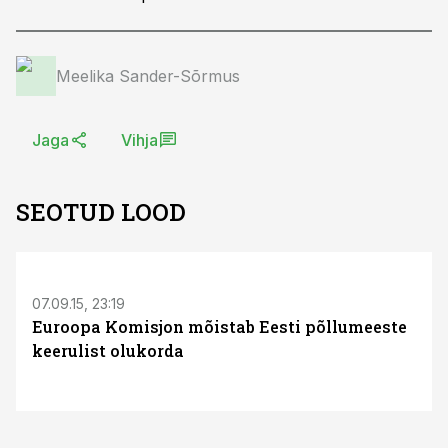
Meelika Sander-Sõrmus
Jaga
Vihja
SEOTUD LOOD
07.09.15, 23:19
Euroopa Komisjon mõistab Eesti põllumeeste
keerulist olukorda