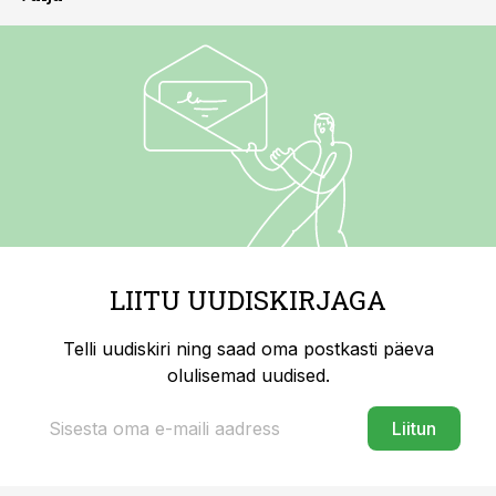
LIITU UUDISKIRJAGA
Telli uudiskiri ning saad oma postkasti päeva
olulisemad uudised.
Liitun