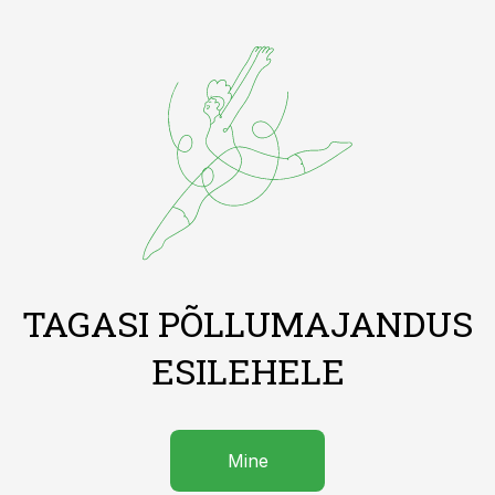
TAGASI PÕLLUMAJANDUS
ESILEHELE
Mine