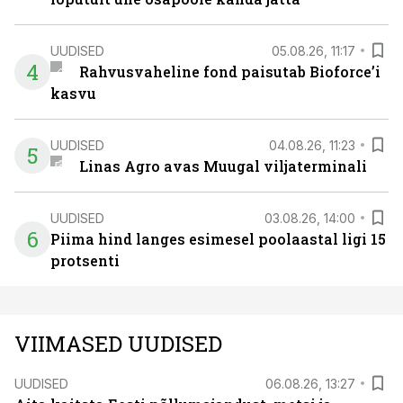
UUDISED
05.08.26, 11:17
4
Rahvusvaheline fond paisutab Bioforce’i
kasvu
UUDISED
04.08.26, 11:23
5
Linas Agro avas Muugal viljaterminali
UUDISED
03.08.26, 14:00
6
Piima hind langes esimesel poolaastal ligi 15
protsenti
VIIMASED UUDISED
UUDISED
06.08.26, 13:27