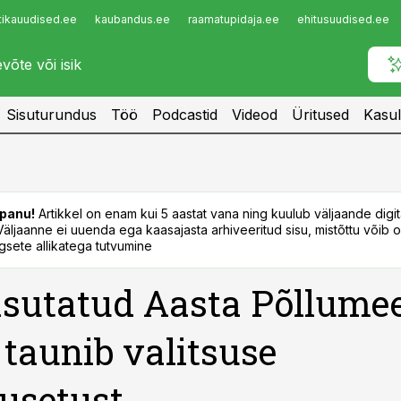
tikauudised.ee
kaubandus.ee
raamatupidaja.ee
ehitusuudised.ee
Infopank
Radar
Sisuturundus
Töö
Podcastid
Videod
Üritused
Kasul
panu!
Artikkel on enam kui 5 aastat vana ning kuulub väljaande digi
. Väljaanne ei uuenda ega kaasajasta arhiveeritud sisu, mistõttu võib ol
sete allikatega tutvumine
sutatud Aasta Põllume
 taunib valitsuse
usetust