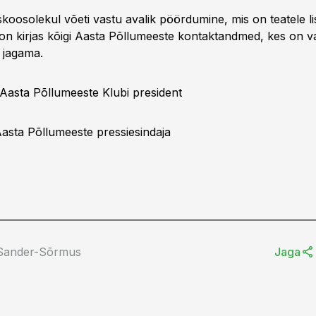
koosolekul võeti vastu avalik pöördumine, mis on teatele li
n kirjas kõigi Aasta Põllumeeste kontaktandmed, kes on va
jagama.
 Aasta Põllumeeste Klubi president
asta Põllumeeste pressiesindaja
 Sander-Sõrmus
Jaga