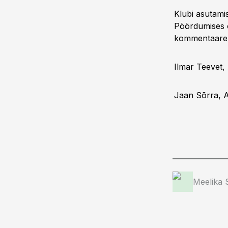
Klubi asutamis
Pöördumises o
kommentaare 
Ilmar Teevet,
Jaan Sõrra, A
Meelika