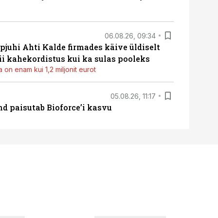
06.08.26, 09:34
pjuhi Ahti Kalde firmades käive üldiselt
i kahekordistus kui ka sulas pooleks
 on enam kui 1,2 miljonit eurot
05.08.26, 11:17
d paisutab Bioforce’i kasvu