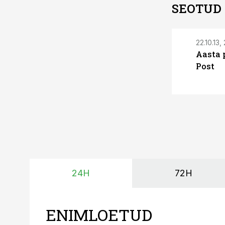
SEOTUD
22.10.13,
Aasta 
Post
24H
72H
ENIMLOETUD