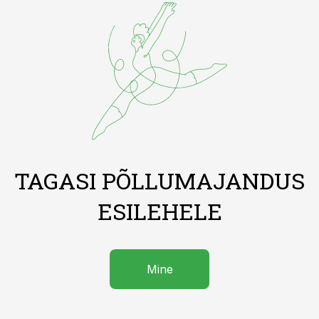
TAGASI PÕLLUMAJANDUS
ESILEHELE
Mine