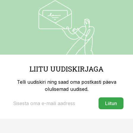
LIITU UUDISKIRJAGA
Telli uudiskiri ning saad oma postkasti päeva
olulisemad uudised.
Liitun