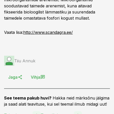
soodustavad taimede arenemist, kuna aitavad
fikseerida bioloogilist lämmastiku ja suurendada
taimedele omastatava fosfori kogust mullast.
Vaata lisa:
http://www.scandagra.ee/
Tiiu Annuk
Jaga
Vihja
See teema pakub huvi?
Hakka neid märksõnu jälgima
ja saad alati teavituse, kui sel teemal ilmub midagi uut!