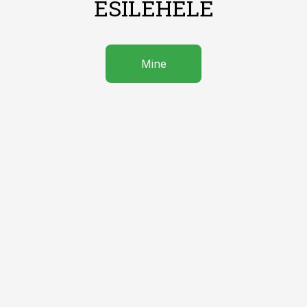
ESILEHELE
Mine