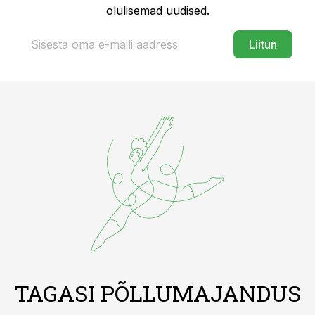
olulisemad uudised.
Liitun
TAGASI PÕLLUMAJANDUS