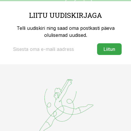
LIITU UUDISKIRJAGA
Telli uudiskiri ning saad oma postkasti päeva
olulisemad uudised.
Liitun