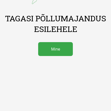
TAGASI PÕLLUMAJANDUS
ESILEHELE
Mine