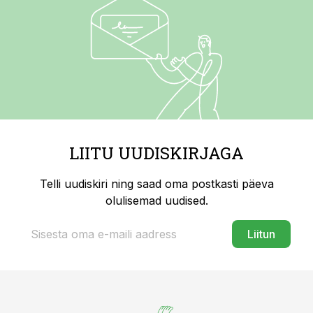
LIITU UUDISKIRJAGA
Telli uudiskiri ning saad oma postkasti päeva
olulisemad uudised.
Liitun