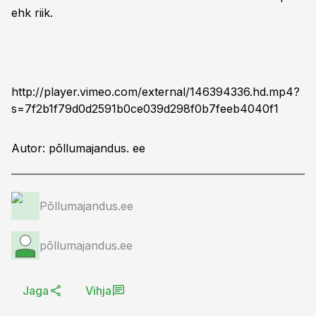
ehk riik.
http://player.vimeo.com/external/146394336.hd.mp4?
s=7f2b1f79d0d2591b0ce039d298f0b7feeb4040f1
Autor: põllumajandus. ee
Põllumajandus.ee
põllumajandus.ee
Jaga
Vihja