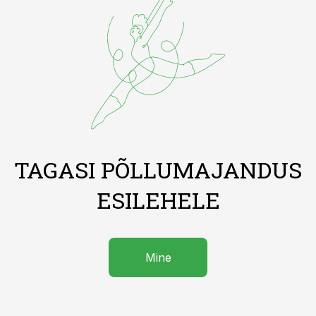
TAGASI PÕLLUMAJANDUS
ESILEHELE
Mine