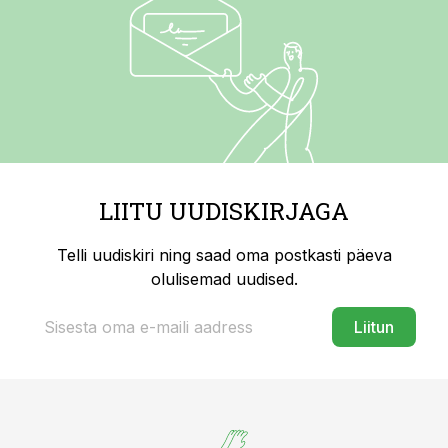
LIITU UUDISKIRJAGA
Telli uudiskiri ning saad oma postkasti päeva
olulisemad uudised.
Liitun