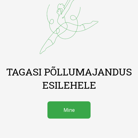
TAGASI PÕLLUMAJANDUS
ESILEHELE
Mine