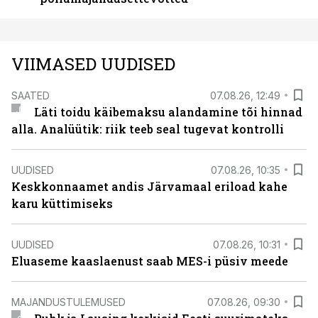
VIIMASED UUDISED
SAATED
07.08.26, 12:49
Läti toidu käibemaksu alandamine tõi hinnad
alla. Analüütik: riik teeb seal tugevat kontrolli
UUDISED
07.08.26, 10:35
Keskkonnaamet andis Järvamaal eriload kahe
karu küttimiseks
UUDISED
07.08.26, 10:31
Eluaseme kaaslaenust saab MES-i püsiv meede
MAJANDUSTULEMUSED
07.08.26, 09:30