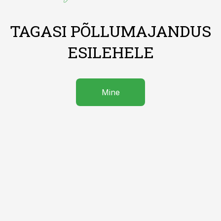
TAGASI PÕLLUMAJANDUS
ESILEHELE
Mine