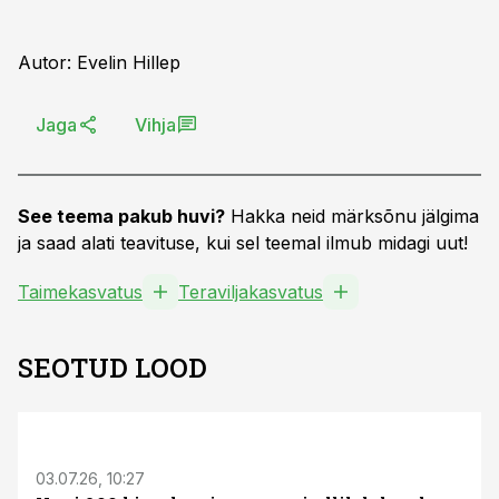
Autor: Evelin Hillep
Jaga
Vihja
See teema pakub huvi?
Hakka neid märksõnu jälgima
ja saad alati teavituse, kui sel teemal ilmub midagi uut!
Taimekasvatus
Teraviljakasvatus
SEOTUD LOOD
ST
03.07.26, 10:27