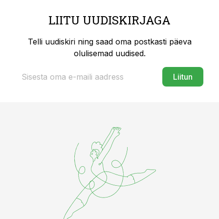
LIITU UUDISKIRJAGA
Telli uudiskiri ning saad oma postkasti päeva
olulisemad uudised.
Liitun