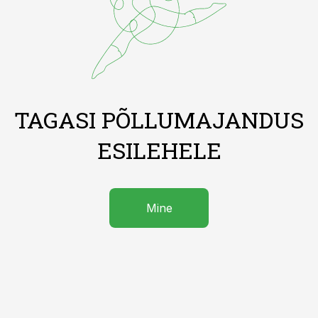
TAGASI PÕLLUMAJANDUS
ESILEHELE
Mine