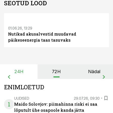
SEOTUD LOOD
ST
01.06.26, 13:29
Nutikad akusalvestid muudavad
päikeseenergia taas tasuvaks
24H
72H
Nädal
ENIMLOETUD
UUDISED
29.07.26, 09:30
1
Maido Solovjov: piimahinna riski ei saa
lõputult ühe osapoole kanda jätta