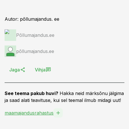
Autor: põllumajandus. ee
Põllumajandus.ee
põllumajandus.ee
Jaga
Vihja
See teema pakub huvi?
Hakka neid märksõnu jälgima
ja saad alati teavituse, kui sel teemal ilmub midagi uut!
maamajandusrahastus