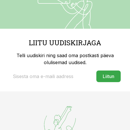
LIITU UUDISKIRJAGA
Telli uudiskiri ning saad oma postkasti päeva
olulisemad uudised.
Liitun