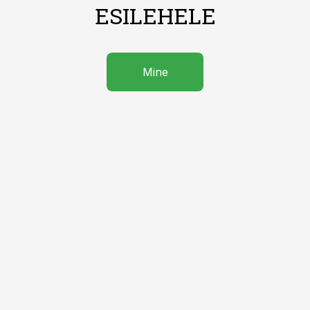
ESILEHELE
Mine