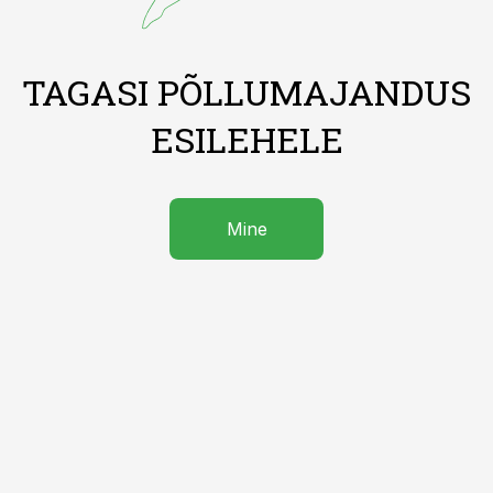
TAGASI PÕLLUMAJANDUS
ESILEHELE
Mine