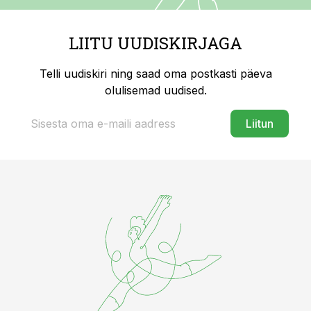
LIITU UUDISKIRJAGA
Telli uudiskiri ning saad oma postkasti päeva
olulisemad uudised.
Liitun