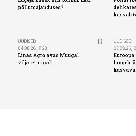
põllumajanduses?
delikates
kasvab 6
UUDISED
UUDISED
04.08.26, 11:23
03.08.26, 0
Linas Agro avas Muugal
Euroopa 
viljaterminali
langeb jä
kasvava