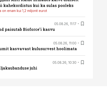
i kahekordistus kui ka sulas pooleks
 on enam kui 1,2 miljonit eurot
05.08.26, 11:17
d paisutab Bioforce’i kasvu
05.08.26, 11:00
umit kasvavast kulusurvest hoolimata
05.08.26, 10:30
ljakaubanduse juhi