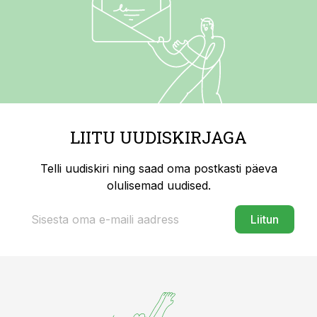
LIITU UUDISKIRJAGA
Telli uudiskiri ning saad oma postkasti päeva
olulisemad uudised.
Liitun