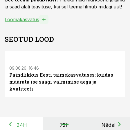
ja saad alati teavituse, kui sel teemal ilmub midagi uut!
Loomakasvatus
SEOTUD LOOD
ST
09.06.26, 16:46
Paindlikkus Eesti taimekasvatuses: kuidas
määrata ise saagi valmimise aega ja
kvaliteeti
24H
72H
Nädal