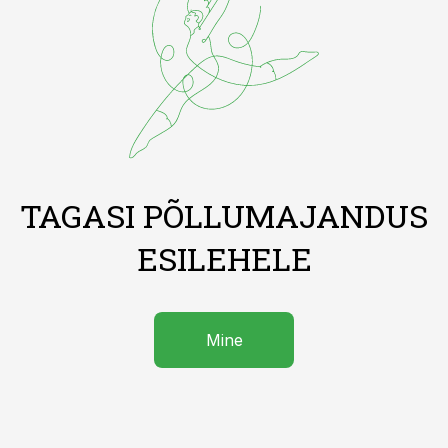
TAGASI PÕLLUMAJANDUS
ESILEHELE
Mine