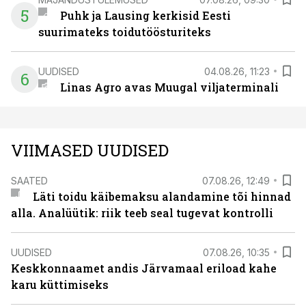
5
Puhk ja Lausing kerkisid Eesti
suurimateks toidutöösturiteks
UUDISED
04.08.26, 11:23
6
Linas Agro avas Muugal viljaterminali
VIIMASED UUDISED
SAATED
07.08.26, 12:49
Läti toidu käibemaksu alandamine tõi hinnad
alla. Analüütik: riik teeb seal tugevat kontrolli
UUDISED
07.08.26, 10:35
Keskkonnaamet andis Järvamaal eriload kahe
karu küttimiseks