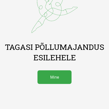
TAGASI PÕLLUMAJANDUS
ESILEHELE
Mine