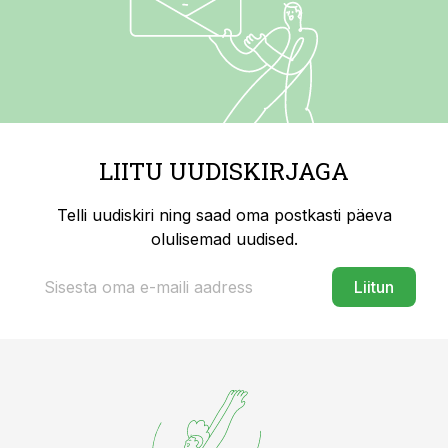
LIITU UUDISKIRJAGA
Telli uudiskiri ning saad oma postkasti päeva
olulisemad uudised.
Liitun