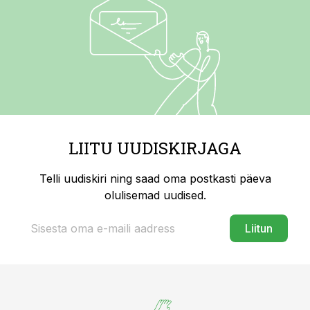
LIITU UUDISKIRJAGA
Telli uudiskiri ning saad oma postkasti päeva
olulisemad uudised.
Liitun