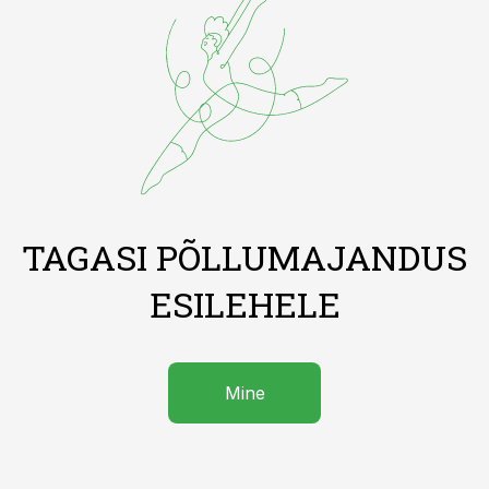
TAGASI PÕLLUMAJANDUS
ESILEHELE
Mine