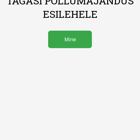
TAGASI PÕLLUMAJANDUS
ESILEHELE
Mine