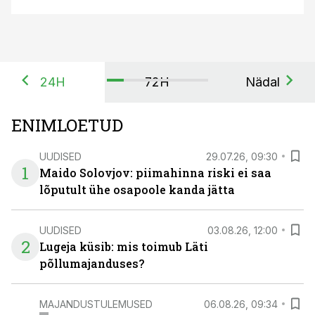
24H
72H
Nädal
ENIMLOETUD
UUDISED
29.07.26, 09:30
1
Maido Solovjov: piimahinna riski ei saa
lõputult ühe osapoole kanda jätta
UUDISED
03.08.26, 12:00
2
Lugeja küsib: mis toimub Läti
põllumajanduses?
MAJANDUSTULEMUSED
06.08.26, 09:34