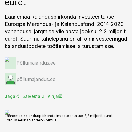
eurot
Läänemaa kalanduspiirkonda investeeritakse
Euroopa Merendus- ja Kalandusfondi 2014-2020
vahendusel järgmise viie aasta jooksul 2,2 miljonit
eurot. Suurima tähelepanu on all on investeeringud
kalandustoodete töötlemisse ja turustamisse.
Põllumajandus.ee
põllumajandus.ee
Jaga
Salvesta
Vihja
Läänemaa kalanduspiirkonda investeeritakse 2,2 miljonit eurot
Foto:
Meelika Sander-Sõrmus