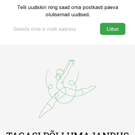
Telli uudiskiri ning saad oma postkasti päeva
olulisemad uudised.
Liitun