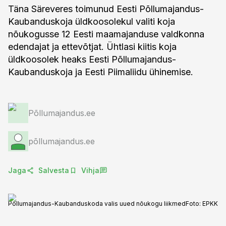
Täna Säreveres toimunud Eesti Põllumajandus-
Kaubanduskoja üldkoosolekul valiti koja
nõukogusse 12 Eesti maamajanduse valdkonna
edendajat ja ettevõtjat. Ühtlasi kiitis koja
üldkoosolek heaks Eesti Põllumajandus-
Kaubanduskoja ja Eesti Piimaliidu ühinemise.
Põllumajandus.ee
põllumajandus.ee
Jaga
Salvesta
Vihja
Põllumajandus-Kaubanduskoda valis uued nõukogu liikmed
Foto:
EPKK