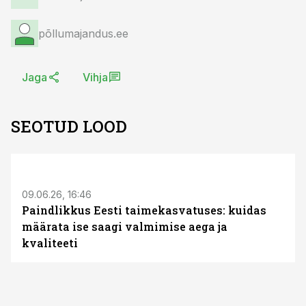
põllumajandus.ee
Jaga
Vihja
SEOTUD LOOD
ST
09.06.26, 16:46
Paindlikkus Eesti taimekasvatuses: kuidas
määrata ise saagi valmimise aega ja
kvaliteeti