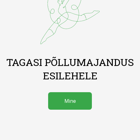
TAGASI PÕLLUMAJANDUS
ESILEHELE
Mine