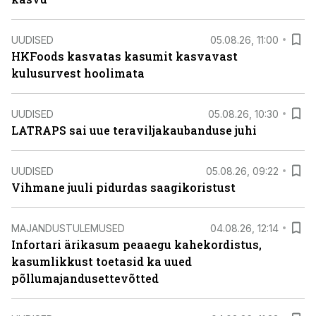
UUDISED
05.08.26, 11:00
HKFoods kasvatas kasumit kasvavast
kulusurvest hoolimata
UUDISED
05.08.26, 10:30
LATRAPS sai uue teraviljakaubanduse juhi
UUDISED
05.08.26, 09:22
Vihmane juuli pidurdas saagikoristust
MAJANDUSTULEMUSED
04.08.26, 12:14
Infortari ärikasum peaaegu kahekordistus,
kasumlikkust toetasid ka uued
põllumajandusettevõtted