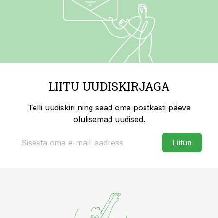
LIITU UUDISKIRJAGA
Telli uudiskiri ning saad oma postkasti päeva
olulisemad uudised.
Liitun