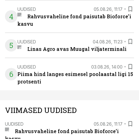
UUDISED
05.08.26, 11:17
4
Rahvusvaheline fond paisutab Bioforce’i
kasvu
UUDISED
04.08.26, 11:23
5
Linas Agro avas Muugal viljaterminali
UUDISED
03.08.26, 14:00
6
Piima hind langes esimesel poolaastal ligi 15
protsenti
VIIMASED UUDISED
UUDISED
05.08.26, 11:17
Rahvusvaheline fond paisutab Bioforce’i
kasvu