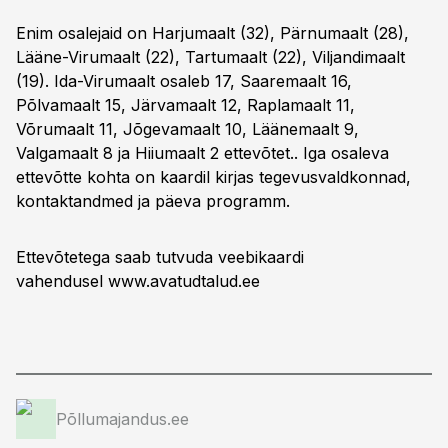
Enim osalejaid on Harjumaalt (32), Pärnumaalt (28),
Lääne-Virumaalt (22), Tartumaalt (22), Viljandimaalt
(19). Ida-Virumaalt osaleb 17, Saaremaalt 16,
Põlvamaalt 15, Järvamaalt 12, Raplamaalt 11,
Võrumaalt 11, Jõgevamaalt 10, Läänemaalt 9,
Valgamaalt 8 ja Hiiumaalt 2 ettevõtet.. Iga osaleva
ettevõtte kohta on kaardil kirjas tegevusvaldkonnad,
kontaktandmed ja päeva programm.
Ettevõtetega saab tutvuda veebikaardi
vahendusel
www.avatudtalud.ee
Põllumajandus.ee