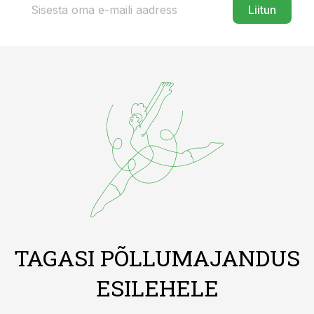
Liitun
TAGASI PÕLLUMAJANDUS
ESILEHELE