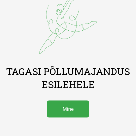
TAGASI PÕLLUMAJANDUS
ESILEHELE
Mine