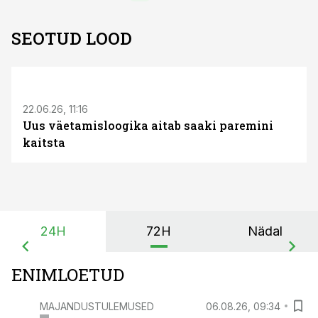
SEOTUD LOOD
ST
22.06.26, 11:16
Uus väetamisloogika aitab saaki paremini
kaitsta
24H
72H
Nädal
ENIMLOETUD
MAJANDUSTULEMUSED
06.08.26, 09:34