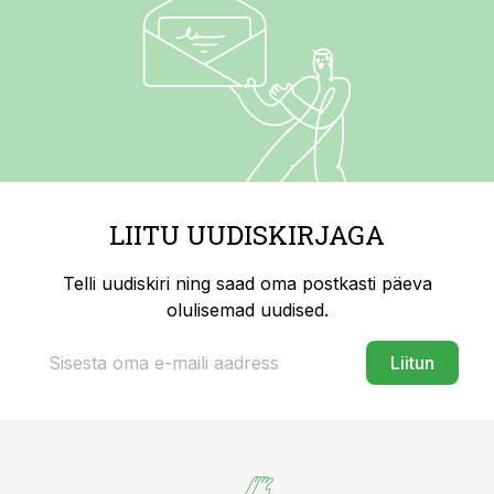
LIITU UUDISKIRJAGA
Telli uudiskiri ning saad oma postkasti päeva
olulisemad uudised.
Liitun