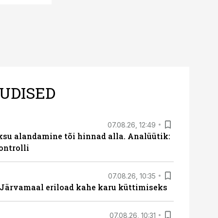
UDISED
07.08.26, 12:49
ksu alandamine tõi hinnad alla. Analüütik:
ontrolli
07.08.26, 10:35
ärvamaal eriload kahe karu küttimiseks
07.08.26, 10:31