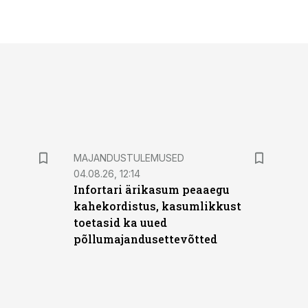
MAJANDUSTULEMUSED
04.08.26, 12:14
Infortari ärikasum peaaegu
kahekordistus, kasumlikkust
toetasid ka uued
põllumajandusettevõtted