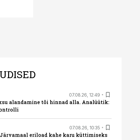
UDISED
07.08.26, 12:49
ksu alandamine tõi hinnad alla. Analüütik:
ontrolli
07.08.26, 10:35
ärvamaal eriload kahe karu küttimiseks