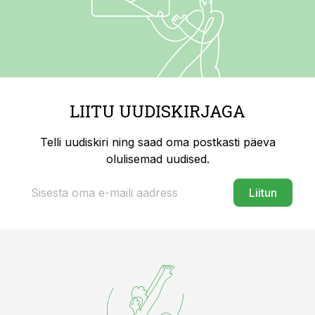
LIITU UUDISKIRJAGA
Telli uudiskiri ning saad oma postkasti päeva
olulisemad uudised.
Liitun