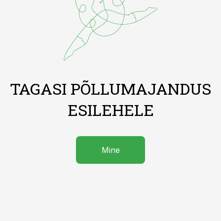
TAGASI PÕLLUMAJANDUS
ESILEHELE
Mine