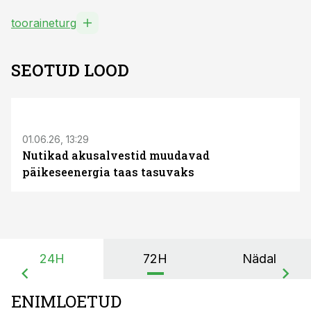
tooraineturg
SEOTUD LOOD
ST
01.06.26, 13:29
Nutikad akusalvestid muudavad
päikeseenergia taas tasuvaks
24H
72H
Nädal
ENIMLOETUD