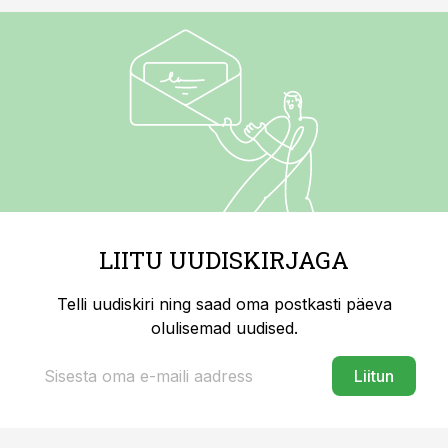
LIITU UUDISKIRJAGA
Telli uudiskiri ning saad oma postkasti päeva
olulisemad uudised.
Liitun