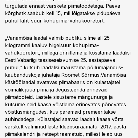
turgutada ennast värskete piimatoodetega. Päeva
kõrghetk saabub kell 15, mil lõigatakse pidupäeva
puhul lahti suur kohupiima-vahukooretort.
„Vanamõisa laadal valmib publiku silme all 25
kilogrammi kaaluv hiigelsuur kohupiima-
vahukooretort, millega õnnitleme ja kostitame laadalisi
Eesti Vabariigi taasiseseisvumise 25. aastapäeva
puhul,“ kutsub laadalisi maiustama põllumajandus-
kaubanduskoja juhataja Roomet Sõrmus.Vanamõisa
käsitöölaadal avatavas piimabaaris on külastajatel
võimalik juua piima ja degusteerida erinevaid
piimatooteid. Lastele sisustame mängunurga ja
kutsume neid kaasa võistlema erinevates põnevates
võistlusmängudes, kus paremaid premeeritakse
auhindadega. Külastajad saavad laadalt kaasa võtta
värskelt valminud laste kleepsuraamatu, 2017. aasta
piimakalendri ja retseptiraamatuid, millest leiab uusi