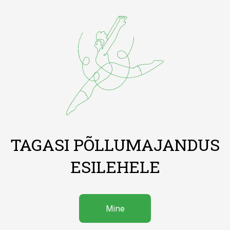
TAGASI PÕLLUMAJANDUS
ESILEHELE
Mine