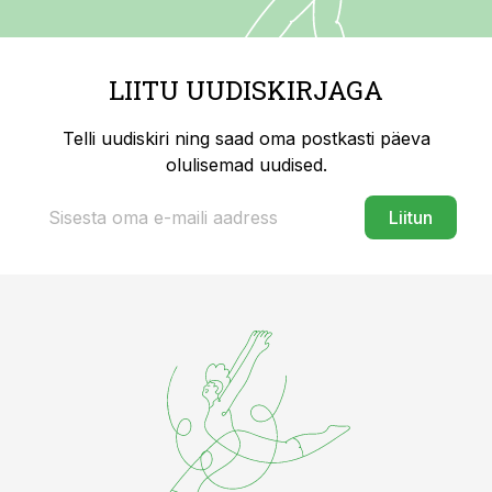
LIITU UUDISKIRJAGA
Telli uudiskiri ning saad oma postkasti päeva
olulisemad uudised.
Liitun