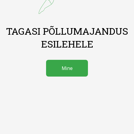
TAGASI PÕLLUMAJANDUS
ESILEHELE
Mine