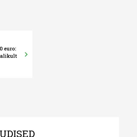
0 euro:
alikult
UDISED