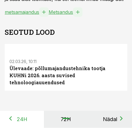
metsamajandus
Metsandus
SEOTUD LOOD
ST
02.03.26, 10:11
Ülevaade: põllumajandustehnika tootja
KUHNi 2026. aasta suvised
tehnoloogiauuendused
24H
72H
Nädal