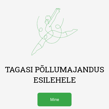
TAGASI PÕLLUMAJANDUS
ESILEHELE
Mine