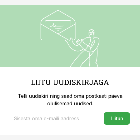
LIITU UUDISKIRJAGA
Telli uudiskiri ning saad oma postkasti päeva
olulisemad uudised.
Liitun