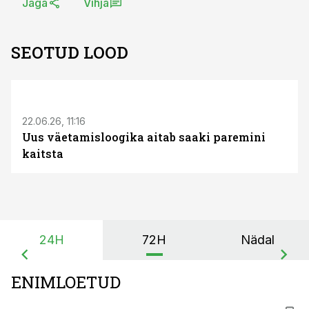
Jaga
Vihja
SEOTUD LOOD
ST
22.06.26, 11:16
Uus väetamisloogika aitab saaki paremini
kaitsta
24H
72H
Nädal
ENIMLOETUD