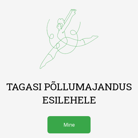
TAGASI PÕLLUMAJANDUS
ESILEHELE
Mine