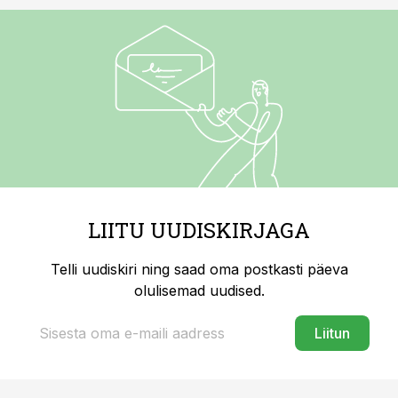
LIITU UUDISKIRJAGA
Telli uudiskiri ning saad oma postkasti päeva
olulisemad uudised.
Liitun