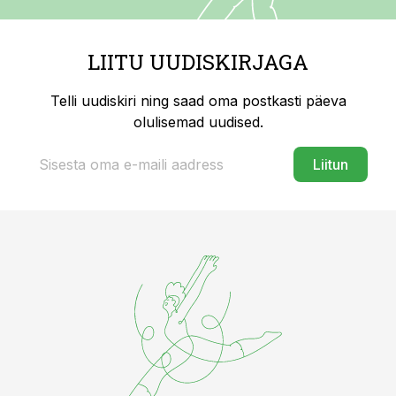
LIITU UUDISKIRJAGA
Telli uudiskiri ning saad oma postkasti päeva
olulisemad uudised.
Liitun