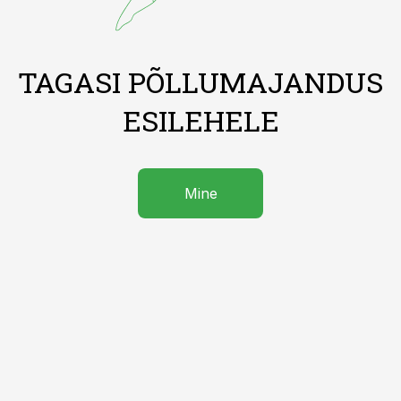
TAGASI PÕLLUMAJANDUS
ESILEHELE
Mine