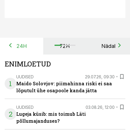
24H
72H
Nädal
ENIMLOETUD
UUDISED
29.07.26, 09:30
1
Maido Solovjov: piimahinna riski ei saa
lõputult ühe osapoole kanda jätta
UUDISED
03.08.26, 12:00
2
Lugeja küsib: mis toimub Läti
põllumajanduses?