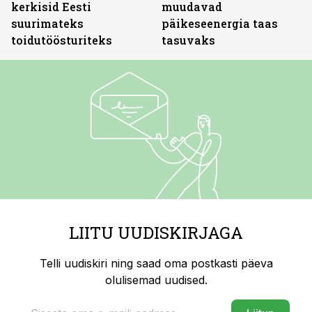
kerkisid Eesti
muudavad
suurimateks
päikeseenergia taas
toidutöösturiteks
tasuvaks
LIITU UUDISKIRJAGA
Telli uudiskiri ning saad oma postkasti päeva
olulisemad uudised.