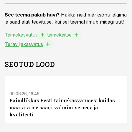
See teema pakub huvi?
Hakka neid märksõnu jälgima
ja saad alati teavituse, kui sel teemal ilmub midagi uut!
Taimekasvatus
taimekaitse
Teraviljakasvatus
SEOTUD LOOD
ST
09.06.26, 16:46
Paindlikkus Eesti taimekasvatuses: kuidas
määrata ise saagi valmimise aega ja
kvaliteeti