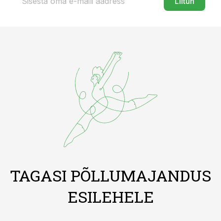
Liitun
TAGASI PÕLLUMAJANDUS
ESILEHELE