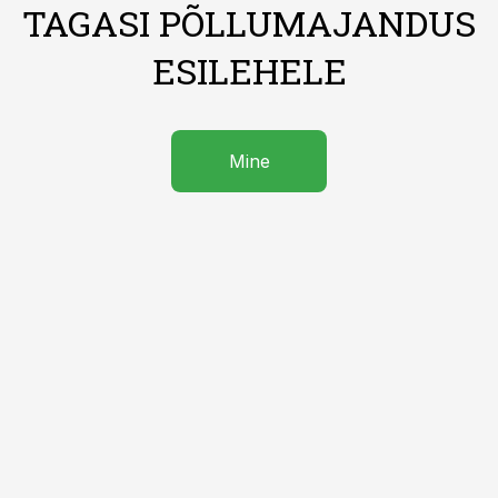
TAGASI PÕLLUMAJANDUS
ESILEHELE
Mine