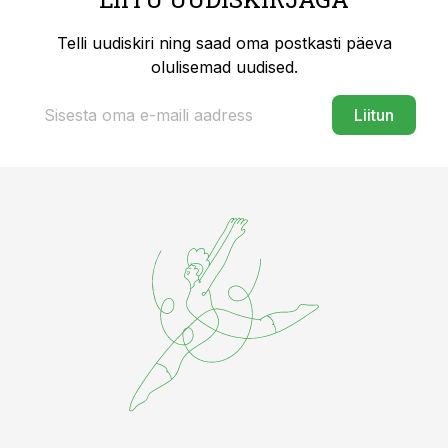
Telli uudiskiri ning saad oma postkasti päeva
olulisemad uudised.
Liitun